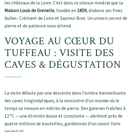
les châteaux de la Loire. C’est dans ce silence minéral que la
Maison Louis de Grenelle
, fondée en
1859
, élabore ses fines
bulles : Crémant de Loire et Saumur Brut. Un univers secret de
pierre et de patience vous attend
.
VOYAGE AU CŒUR DU
TUFFEAU : VISITE DES
CAVES & DÉGUSTATION
La visite débute par une descente dans l’ombre bienveillante
des caves troglodytiques, à la rencontre d’un monde où le
temps se mesure en mètres de pierre. Des galeries fraîches à
12 °C — une étreinte douce et constante — abritent près de
quatre millions de bouteilles, gardiennes d’un savoir-faire
ancestral
.